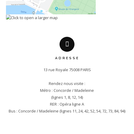
ADRESSE
13 rue Royale 75008 PARIS

Rendez nous visite :

Métro : Concorde / Madeleine

(lignes 1, 8, 12, 14)

RER : Opéra ligne A

Bus : Concorde / Madeleine (lignes 11, 24, 42, 52, 54, 72, 73, 84, 94)