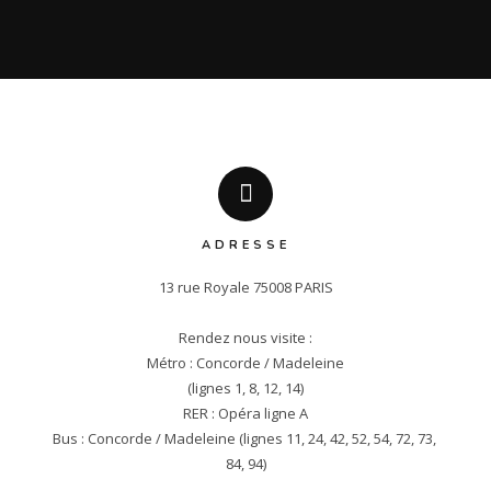
ADRESSE
13 rue Royale 75008 PARIS

Rendez nous visite :

Métro : Concorde / Madeleine

(lignes 1, 8, 12, 14)

RER : Opéra ligne A

Bus : Concorde / Madeleine (lignes 11, 24, 42, 52, 54, 72, 73, 
84, 94)