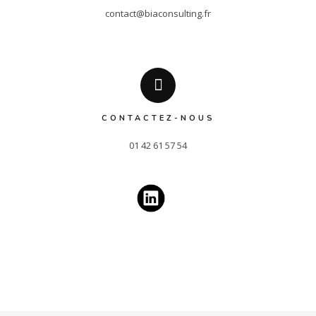
contact@biaconsulting.fr
CONTACTEZ-NOUS
01 42 61 57 54