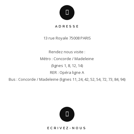
ADRESSE
13 rue Royale 75008 PARIS

Rendez nous visite :

Métro : Concorde / Madeleine

(lignes 1, 8, 12, 14)

RER : Opéra ligne A

Bus : Concorde / Madeleine (lignes 11, 24, 42, 52, 54, 72, 73, 84, 94)
ECRIVEZ-NOUS