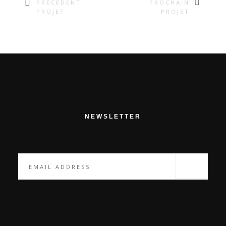
PRÉCÉDENT
PROCHAIN
PROJET
PROJET
NEWSLETTER