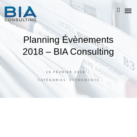
Planning Évènements
NOTRE HISTOIRE
2018 – BIA Consulting
L’ÉQUIPE
NOS ATOUTS
16 FÉVRIER 2018
CATÉGORIES:
EVÈNEMENTS
NOTRE POLITIQUE RSE
BIA GROUPE
BUSINESS ANALYSIS
ENTREPRISE ARCHITECTURE