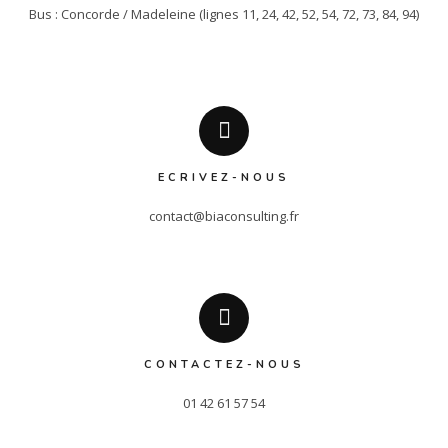
Bus : Concorde / Madeleine (lignes 11, 24, 42, 52, 54, 72, 73, 84, 94)
ECRIVEZ-NOUS
contact@biaconsulting.fr
CONTACTEZ-NOUS
01 42 61 57 54