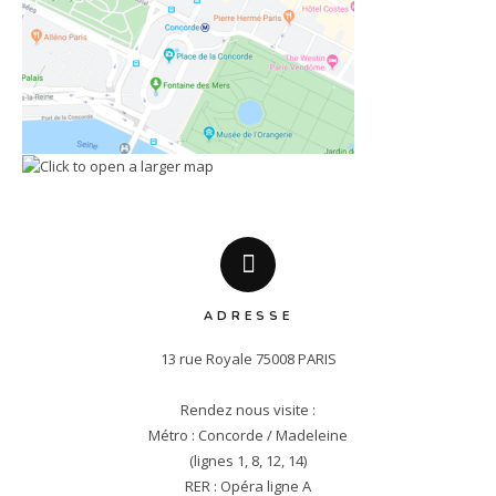
ADRESSE
13 rue Royale 75008 PARIS

Rendez nous visite :

Métro : Concorde / Madeleine

(lignes 1, 8, 12, 14)

RER : Opéra ligne A
