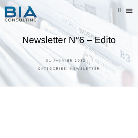
Newsletter N°6 – Edito
NOTRE HISTOIRE
L’ÉQUIPE
31 JANVIER 2022
NOS ATOUTS
CATÉGORIES:
NEWSLETTER
NOTRE POLITIQUE RSE
BIA GROUPE
BUSINESS ANALYSIS
ENTREPRISE ARCHITECTURE