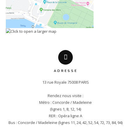
ADRESSE
13 rue Royale 75008 PARIS

Rendez nous visite :

Métro : Concorde / Madeleine

(lignes 1, 8, 12, 14)

RER : Opéra ligne A

Bus : Concorde / Madeleine (lignes 11, 24, 42, 52, 54, 72, 73, 84, 94)