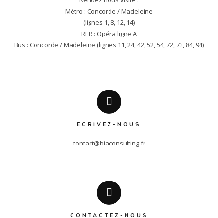
Rendez nous visite :

Métro : Concorde / Madeleine

(lignes 1, 8, 12, 14)

RER : Opéra ligne A

Bus : Concorde / Madeleine (lignes 11, 24, 42, 52, 54, 72, 73, 84, 94)
ECRIVEZ-NOUS
contact@biaconsulting.fr
CONTACTEZ-NOUS