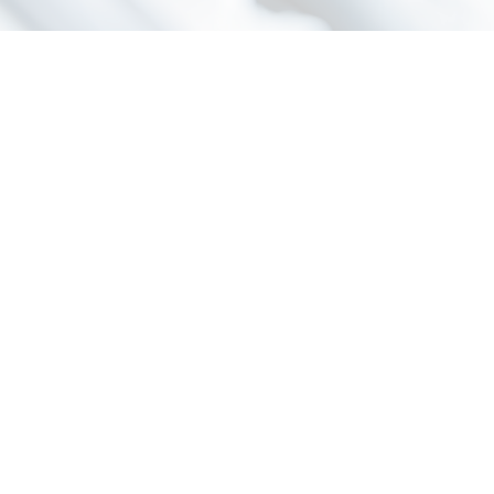
DATA MANAGEMENT
PROJECT MANAGEMENT
RECRUTEMENT
NOS OFFRES D’EMPLOI
TÉMOIGNAGES
Hakim et Carole
La genèse du projet