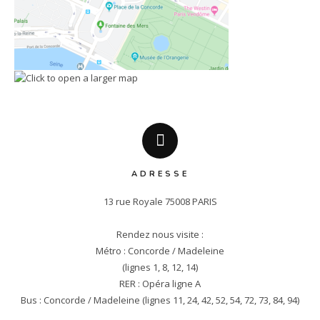
ADRESSE
13 rue Royale 75008 PARIS

Rendez nous visite :

Métro : Concorde / Madeleine

(lignes 1, 8, 12, 14)

RER : Opéra ligne A

Bus : Concorde / Madeleine (lignes 11, 24, 42, 52, 54, 72, 73, 84, 94)