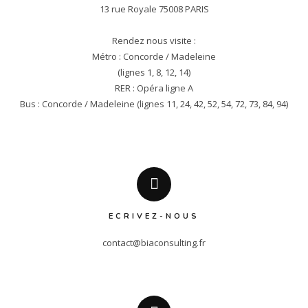
13 rue Royale 75008 PARIS

Rendez nous visite :

Métro : Concorde / Madeleine

(lignes 1, 8, 12, 14)

RER : Opéra ligne A

Bus : Concorde / Madeleine (lignes 11, 24, 42, 52, 54, 72, 73, 84, 94)
ECRIVEZ-NOUS
contact@biaconsulting.fr