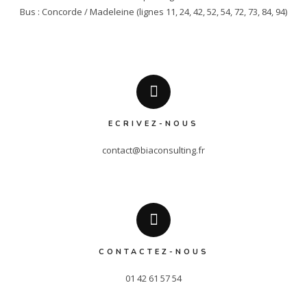
Bus : Concorde / Madeleine (lignes 11, 24, 42, 52, 54, 72, 73, 84, 94)
ECRIVEZ-NOUS
contact@biaconsulting.fr
CONTACTEZ-NOUS
01 42 61 57 54