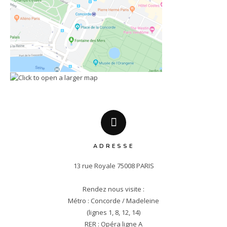
ADRESSE
13 rue Royale 75008 PARIS

Rendez nous visite :

Métro : Concorde / Madeleine

(lignes 1, 8, 12, 14)

RER : Opéra ligne A
